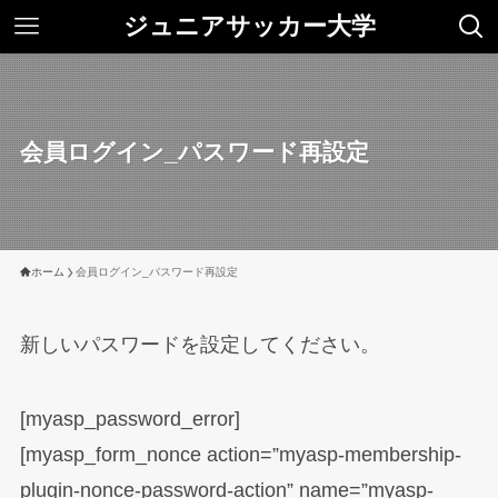
ジュニアサッカー大学
会員ログイン_パスワード再設定
ホーム
会員ログイン_パスワード再設定
新しいパスワードを設定してください。
[myasp_password_error]
[myasp_form_nonce action=”myasp-membership-
plugin-nonce-password-action” name=”myasp-