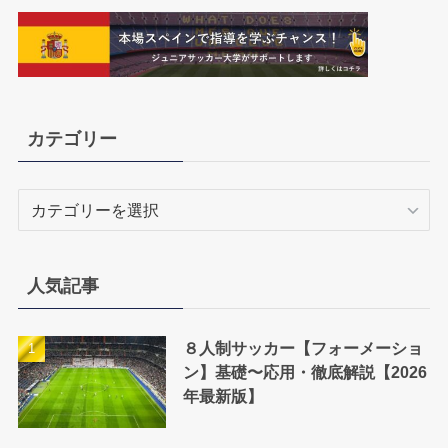
カテゴリー
カ
テ
ゴ
リ
人気記事
ー
８人制サッカー【フォーメーショ
ン】基礎〜応用・徹底解説【2026
年最新版】