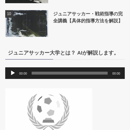
ジュニアサッカー・戦術指導の完
全講義【具体的指導方法を解説】
ジュニアサッカー大学とは？ AIが解説します。
音
00:00
00:00
声
プ
レ
ー
ヤ
ー