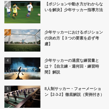
【ポジションや動き方がわからな
いを解決】少年サッカー指導方法
少年サッカーにおけるポジション
の決め方【３つの要素を必ず考
慮】
少年サッカーの適度な練習量と
は？【自主練・週何回・練習時
間】解説
8人制サッカー・フォーメーショ
ン【2-3-2】徹底解説（実例付き）