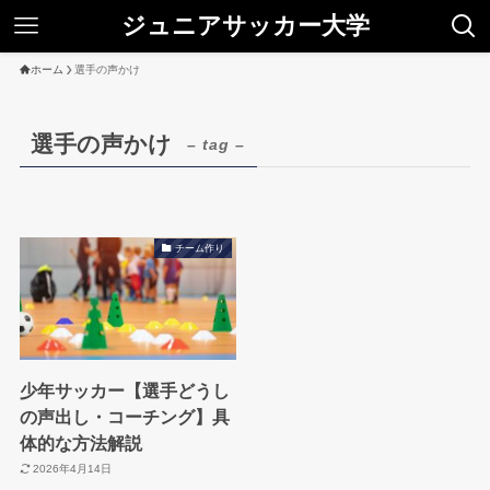
ジュニアサッカー大学
ホーム
選手の声かけ
選手の声かけ
– tag –
チーム作り
少年サッカー【選手どうし
の声出し・コーチング】具
体的な方法解説
2026年4月14日