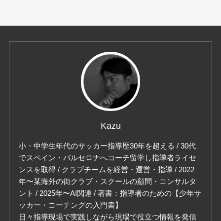
Kazu
小・中学生年代のサッカー指導歴30年を超える / 30代
でスペイン・バルセロナへコーチ留学し指導者ライセ
ンスを取得 / クラブチームを経営・運営・指導 / 2022
年〜某海外の街クラブ・スクールの顧問・コンサルタ
ント / 2025年〜AI関連 / 著書：指導者のための【少年サ
ッカー・コーチングの入門書】
日々指導現場で実践しながら現場で役立つ情報を発信