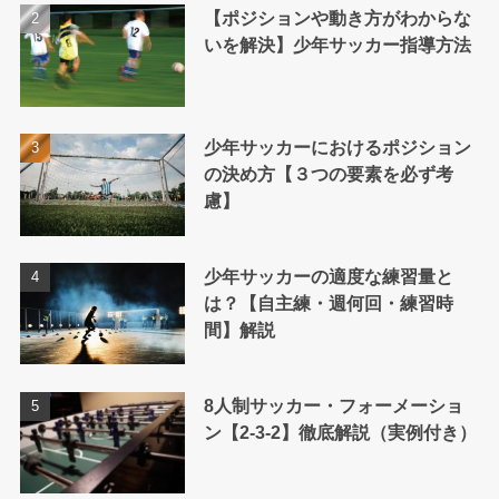
【ポジションや動き方がわからな
いを解決】少年サッカー指導方法
少年サッカーにおけるポジション
の決め方【３つの要素を必ず考
慮】
少年サッカーの適度な練習量と
は？【自主練・週何回・練習時
間】解説
8人制サッカー・フォーメーショ
ン【2-3-2】徹底解説（実例付き）