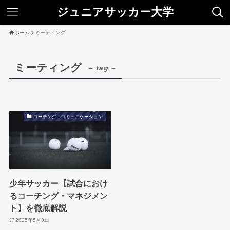
ジュニアサッカー大学
ホーム
ミーティング
ミーティング
– tag –
コーチング・コミュニケーション
少年サッカー【試合におけ
るコーチング・マネジメン
ト】を徹底解説
2025年5月3日