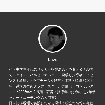
Kazu
小・中学生年代のサッカー指導歴30年を超える / 30代
でスペイン・バルセロナへコーチ留学し指導者ライセ
ンスを取得 / クラブチームを経営・運営・指導 / 2022
年〜某海外の街クラブ・スクールの顧問・コンサルタ
ント / 2025年〜AI関連 / 著書：指導者のための【少年サ
ッカー・コーチングの入門書】
日々指導現場で実践しながら現場で役立つ情報を発信