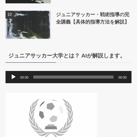
ジュニアサッカー・戦術指導の完
全講義【具体的指導方法を解説】
ジュニアサッカー大学とは？ AIが解説します。
音
00:00
00:00
声
プ
レ
ー
ヤ
ー