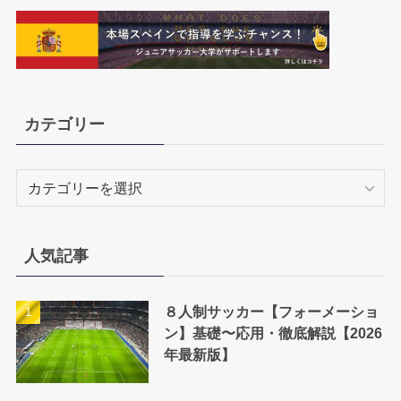
カテゴリー
カ
テ
ゴ
リ
人気記事
ー
８人制サッカー【フォーメーショ
ン】基礎〜応用・徹底解説【2026
年最新版】